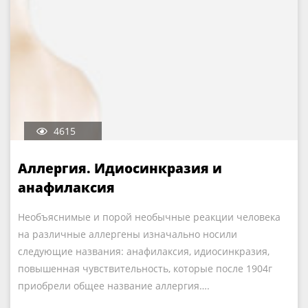
4615
Аллергия. Идиосинкразия и
анафилаксия
Необъяснимые и порой необычные реакции человека
на различные аллергены изначально носили
следующие названия: анафилаксия, идиосинкразия,
повышенная чувствительность, которые после 1904г
приобрели общее название аллергия….