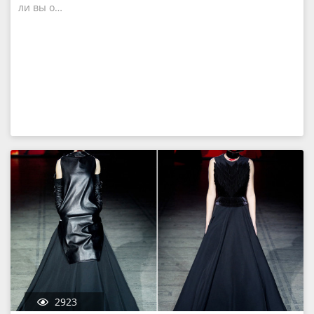
ли вы о…
2923