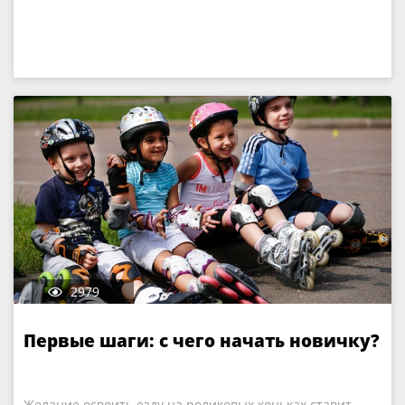
2979
Первые шаги: с чего начать новичку?
Желание освоить езду на роликовых коньках ставит