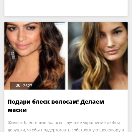
2627
Подари блеск волосам! Делаем
маски
Живые, блестящие волосы – лучшее украшение любой
девушки, чтобы поддерживать собственную шевелюру в