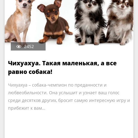
2452
Чихуахуа. Такая маленькая, а все
равно собака!
Чихуахуа – собака-чемпион по преданности и
любвеобильности. Она услышит и узнает ваш голос
среди десятков других, бросит самую интересную игру и
прибежит к вам…