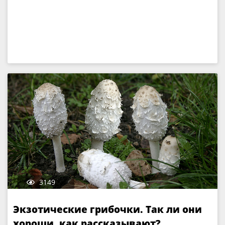
3149
Экзотические грибочки. Так ли они
хороши, как рассказывают?