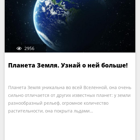
2956
Планета Земля. Узнай о ней больше!
Планета Земля уникальна во всей Вселенной, она очень
сильно отличается от других известных планет: у земли
разнообразный рельеф, огромное количество
растительности, она покрыта льдами…