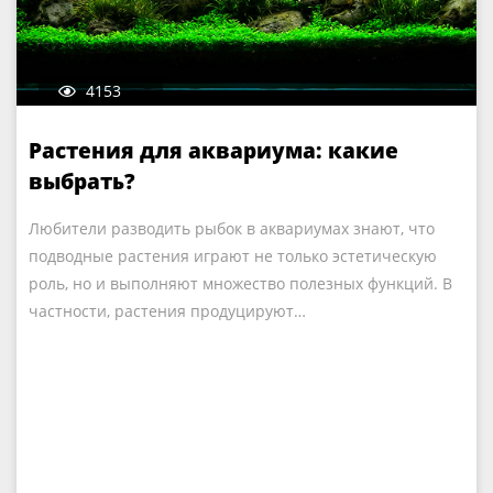
4153
Растения для аквариума: какие
выбрать?
Любители разводить рыбок в аквариумах знают, что
подводные растения играют не только эстетическую
роль, но и выполняют множество полезных функций. В
частности, растения продуцируют…