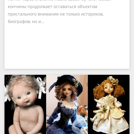
кончины продолжает оставаться объектом
пристального внимания не только историков,
биографов, но и…