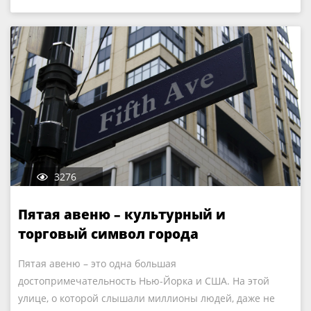
3276
Пятая авеню – культурный и
торговый символ города
Пятая авеню – это одна большая
достопримечательность Нью-Йорка и США. На этой
улице, о которой слышали миллионы людей, даже не