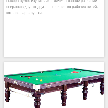
выбора нужно изучить их отличия. Главное различие
оверлоков друг от друга — количество рабочих нитей,
которое варьируется…