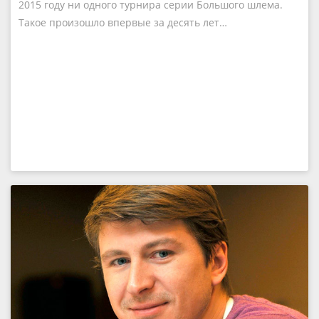
2015 году ни одного турнира серии Большого шлема.
Такое произошло впервые за десять лет…