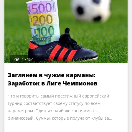
17494
Заглянем в чужие карманы:
Заработок в Лиге Чемпионов
Что и говорить, самый престижный европейский
турнир соответствует своему статусу по всем
параметрам. Один из наиболее значимых –
финансовый. Суммы, которые получают клубы за…