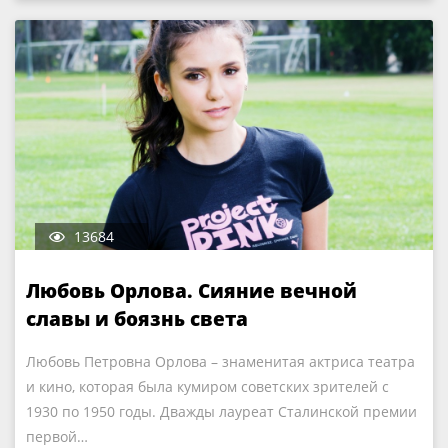
13684
Любовь Орлова. Сияние вечной
славы и боязнь света
Любовь Петровна Орлова – знаменитая актриса театра
и кино, которая была кумиром советских зрителей с
1930 по 1950 годы. Дважды лауреат Сталинской премии
первой…