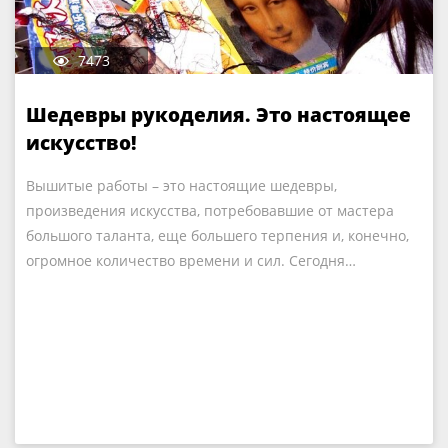
7473
Шедевры рукоделия. Это настоящее
искусство!
Вышитые работы – это настоящие шедевры,
произведения искусства, потребовавшие от мастера
большого таланта, еще большего терпения и, конечно,
огромное количество времени и сил. Сегодня…