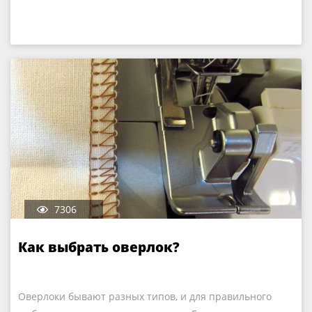
7306
Как выбрать оверлок?
Оверлоки бывают разных типов, и для правильного