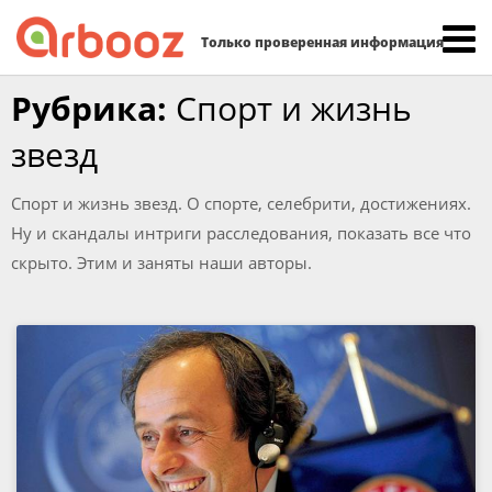
Найти:
Только проверенная информация
Skip
Рубрика:
Спорт и жизнь
to
звезд
content
Спорт и жизнь звезд. О спорте, селебрити, достижениях.
Ну и скандалы интриги расследования, показать все что
скрыто. Этим и заняты наши авторы.