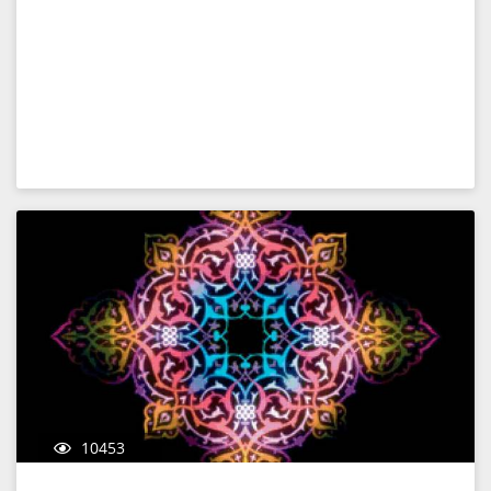
10453