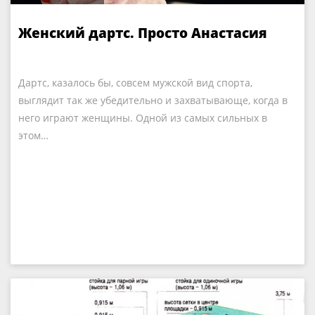
Женский дартс. Просто Анастасия
Дартс, казалось бы, совсем мужской вид спорта,
выглядит так же убедительно и захватывающе, когда в
него играют женщины. Одной из самых сильных в
этом…