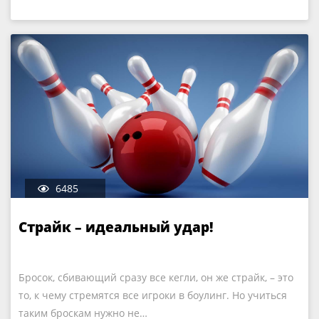
6485
Страйк – идеальный удар!
Бросок, сбивающий сразу все кегли, он же страйк, – это
то, к чему стремятся все игроки в боулинг. Но учиться
таким броскам нужно не…