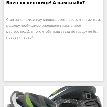
Вниз по лестнице! А вам слабо?
Став на коньки, и научившись всем простым элементам,
роллеру необходимо совершенствовать свое
мастерство. Для того чтобы ваш заезд по городу не был
прерван первой…