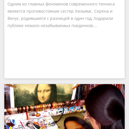
Одним из главных феноменов современного тенниса
является противостояния сестер Уильямс. Серена и
Венус, родившиеся с разницей в один год, подарили
публике немало незабываемых поединков….