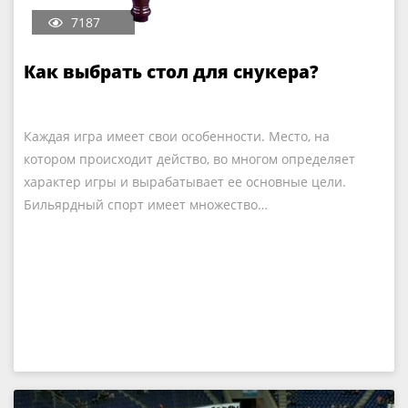
7187
Как выбрать стол для снукера?
Каждая игра имеет свои особенности. Место, на
котором происходит действо, во многом определяет
характер игры и вырабатывает ее основные цели.
Бильярдный спорт имеет множество…