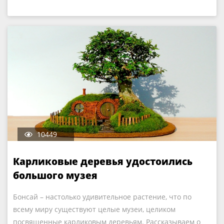
10449
Карликовые деревья удостоились
большого музея
Бонсай – настолько удивительное растение, что по
всему миру существуют целые музеи, целиком
посвященные карликовым деревьям. Рассказываем о