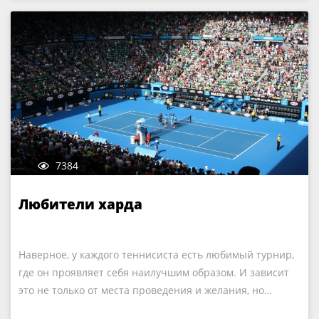
7384
Любители харда
Наверное, у каждого теннисиста есть любимый турнир,
где он проявляет себя наилучшим образом. И зависит
это не только от места проведения и желания, но…