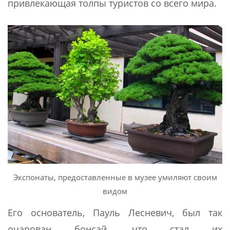
привлекающая толпы туристов со всего мира.
Экспонаты, предоставленные в музее умиляют своим
видом
Его основатель, Пауль Лесневич, был так
очарован бонсай, что стал их