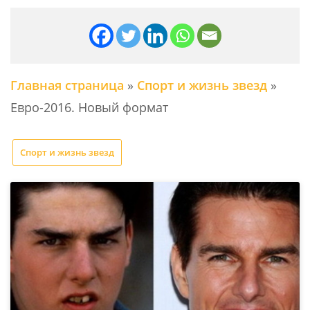
Главная страница
»
Спорт и жизнь звезд
»
Евро-2016. Новый формат
Спорт и жизнь звезд