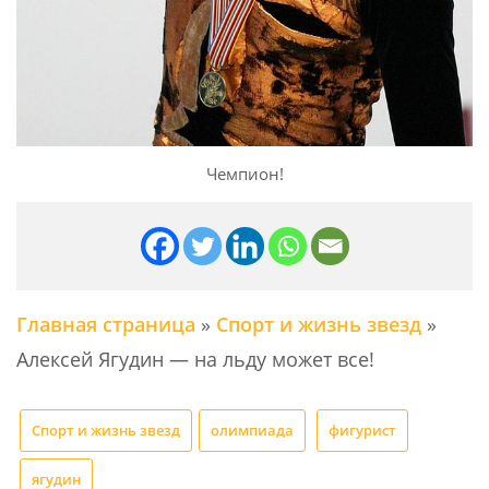
Чемпион!
Главная страница
»
Спорт и жизнь звезд
»
Алексей Ягудин — на льду может все!
Спорт и жизнь звезд
олимпиада
фигурист
ягудин