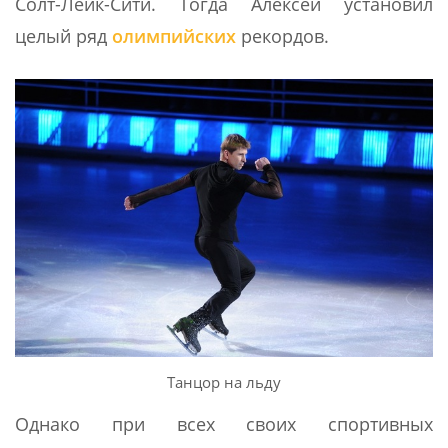
Солт-Лейк-Сити. Тогда Алексей установил
целый ряд
олимпийских
рекордов.
Танцор на льду
Однако при всех своих спортивных