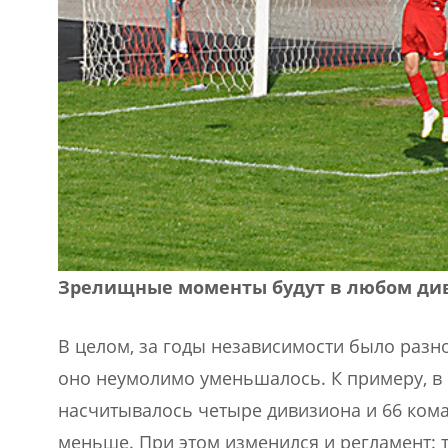
Зрелищные моменты будут в любом ди
В целом, за годы независимости было разн
оно неумолимо уменьшалось. К примеру, в
насчитывалось четыре дивизиона и 66 кома
меньше. При этом изменился и регламент: та