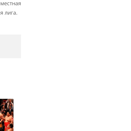
 местная
я лига.