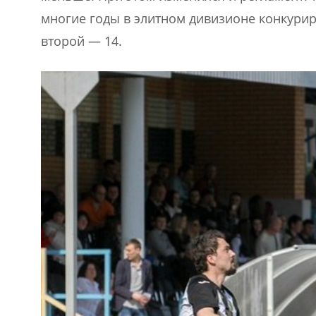
многие годы в элитном дивизионе конкуриро
второй — 14.