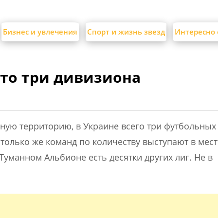
Бизнес и увлечения
Спорт и жизнь звезд
Интересно 
-то три дивизиона
мную территорию, в Украине всего три футбольных
 столько же команд по количеству выступают в мес
уманном Альбионе есть десятки других лиг. Не в