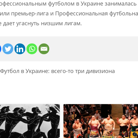
профессиональным футболом в Украине занималась
лили премьер-лига и Профессиональная футбольна
е дает угаснуть низшим лигам.
Футбол в Украине: всего-то три дивизиона