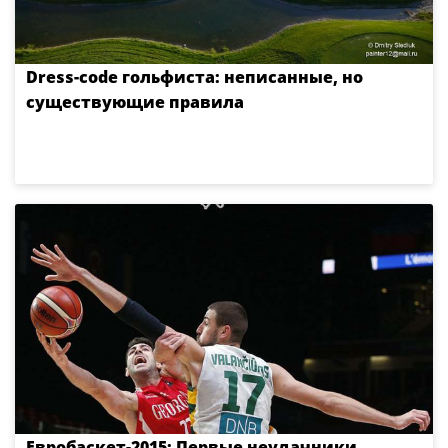
Dress-code гольфиста: неписанные, но
существующие правила
Евробаскет-2015: Первые неудачники