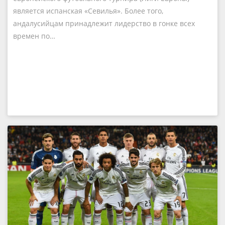
является испанская «Севилья». Более того,
андалусийцам принадлежит лидерство в гонке всех
времен по…