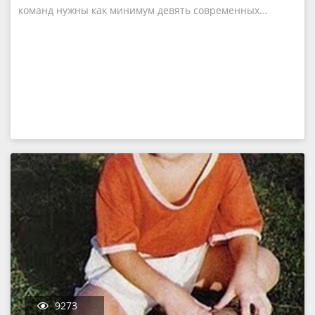
команд нужны как минимум девять современных…
9273