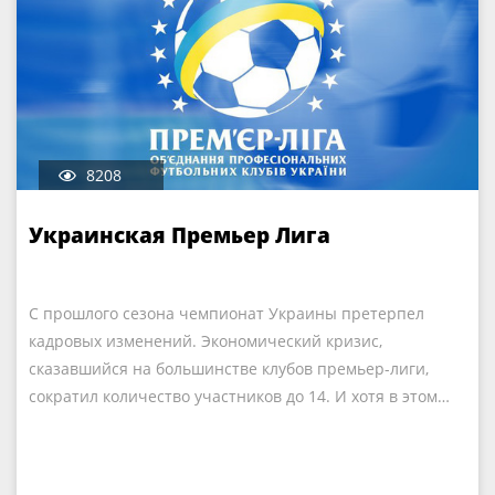
8208
Украинская Премьер Лига
С прошлого сезона чемпионат Украины претерпел
кадровых изменений. Экономический кризис,
сказавшийся на большинстве клубов премьер-лиги,
сократил количество участников до 14. И хотя в этом…