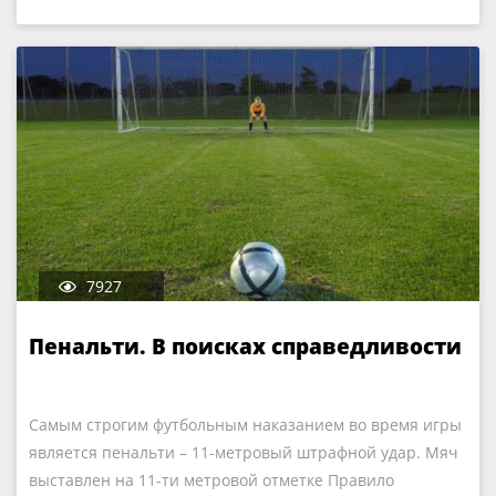
7927
Пенальти. В поисках справедливости
Самым строгим футбольным наказанием во время игры
является пенальти – 11-метровый штрафной удар. Мяч
выставлен на 11-ти метровой отметке Правило