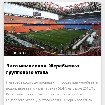
8694
Лига чемпионов. Жеребьевка
группового этапа
Интерес задолго до проведения процедуры жеребьевки
подогревал выпуск регламента УЕФА на сезон-2015/16.
Внесенные в него изменения касались посева
группового этапа. До этого корзины формировались…