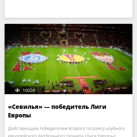
10024
«Севилья» — победитель Лиги
Европы
Действующим победителем второго по рангу клубного
европейского футбольного турнира (Лиги Европы)