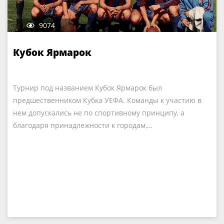
9074
Кубок Ярмарок
Турнир под названием Кубок Ярмарок был
предшественником Кубка УЕФА. Команды к участию в
нем допускались не по спортивному принципу, а
благодаря принадлежности к городам,…