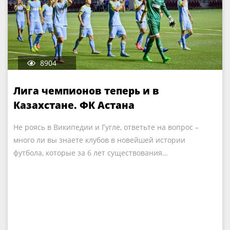
8904
Лига чемпионов теперь и в
Казахстане. ФК Астана
Не роясь в Википедии и Гугле, ответьте на вопрос –
много ли вы знаете клубов в новейшей истории
футбола, которые за 6 лет существования…