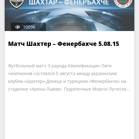
10096
Матч Шахтер – Фенербахче 5.08.15
Футбольный матч 3 раунда Квалификации Лиги
чемпионов состоялся 5 августа между украинским
клубом «Шахтер» Донецк и турецким «Фенербахче» на
стадионе «Арена-Львов». Подопечные Мирчи Луческо…