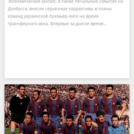
Экономический кризис, а также печальные события на
Донбассе, внесли серьезные коррективы в планы
команд украинской премьер-лиги на время
трансферного окна. Впервые за долгое время…