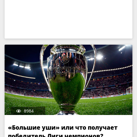
8984
«Большие уши» или что получает
победитель Лиги чемпионов?