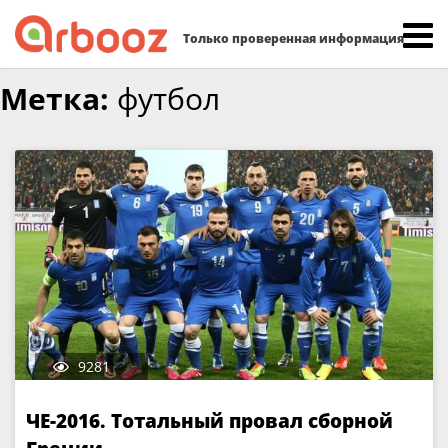
Найти:
Только проверенная информация
Skip
Метка:
футбол
to
content
9281
ЧЕ-2016. Тотальный провал сборной