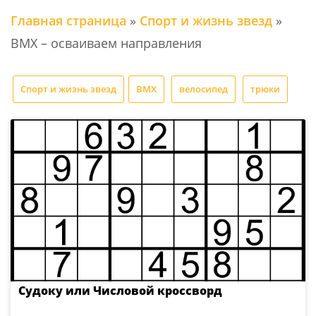
Главная страница
»
Спорт и жизнь звезд
»
BMX – осваиваем направления
Спорт и жизнь звезд
BMX
велосипед
трюки
Судоку или Числовой кроссворд