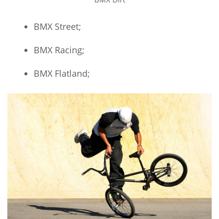
BMX Street;
BMX Racing;
BMX Flatland;