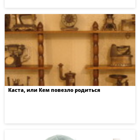
Каста, или Кем повезло родиться