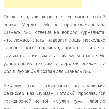
После того, как актриса и секс-символ своей
эпохи Мерлин Монро прорекламировала
Шанель №5, ответив на вопрос журналиста,
что, ложась спать, надевает лишь несколько
капель этого парфюма, аромат считается
самым престижным и узнаваемым в мире. Не
удивительно, что самый дорогой рекламный
ролик духов был создан для Шанель №5.
Рекламу снял известный австралийский
режиссер Баз Лурман, который прославился
грандиозной лентой «Мулен Руж». Главную
роль в трехминутном «произведении