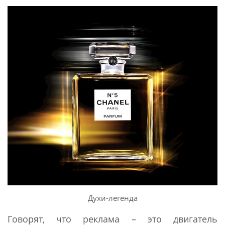
Духи-легенда
Говорят, что реклама – это двигатель