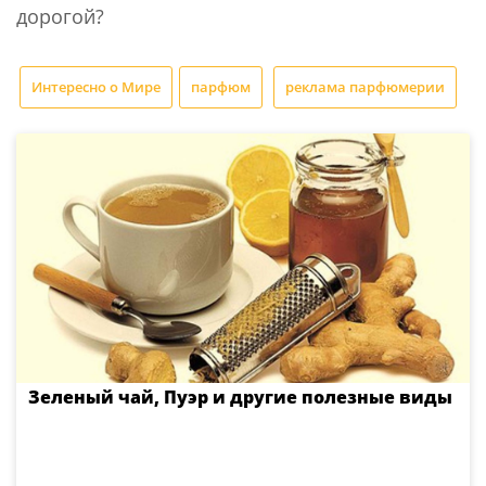
дорогой?
Интересно о Мире
парфюм
реклама парфюмерии
Зеленый чай, Пуэр и другие полезные виды