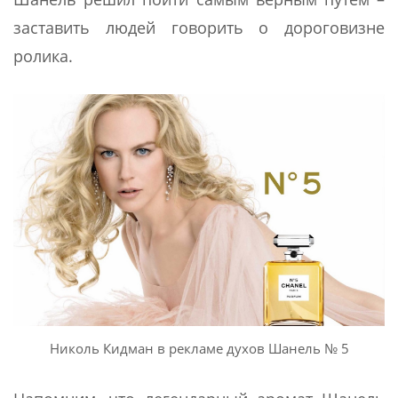
заставить людей говорить о дороговизне
ролика.
Николь Кидман в рекламе духов Шанель № 5