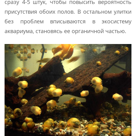
сразу 4-5 штук, чтобы повысить вероятность
присутствия обоих полов. В остальном улитки
без проблем вписываются в экосистему
аквариума, становясь ее органичной частью.