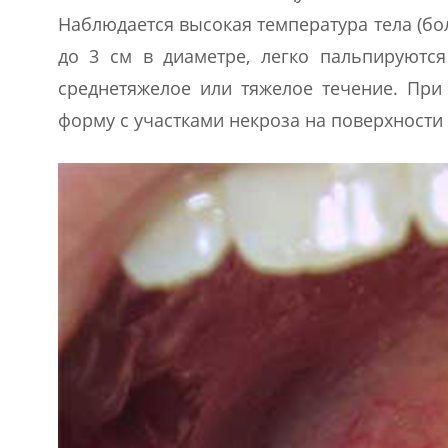
Наблюдается высокая температура тела (бо
до 3 см в диаметре, легко пальпируютс
среднетяжелое или тяжелое течение. При 
форму с участками некроза на поверхности