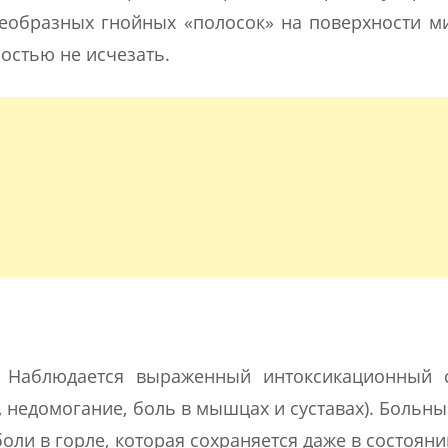
еобразных гнойных «полосок» на поверхности м
остью не исчезать.
е. Наблюдается выраженный интоксикационный 
ь, недомогание, боль в мышцах и суставах). Больн
оли в горле, которая сохраняется даже в состояни