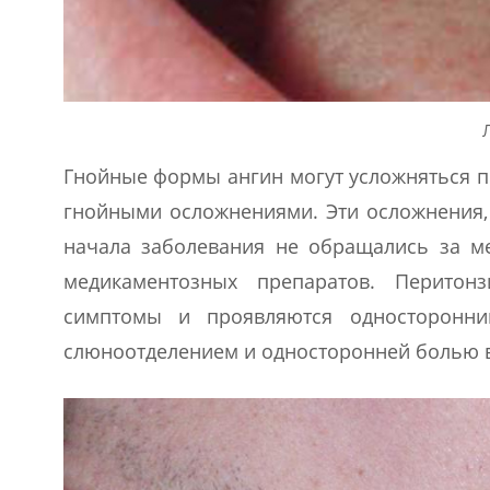
Гнойные формы ангин могут усложняться п
гнойными осложнениями. Эти осложнения, 
начала заболевания не обращались за 
медикаментозных препаратов. Перитон
симптомы и проявляются односторонн
слюноотделением и односторонней болью в 