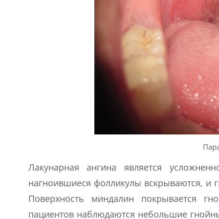
Пар
Лакунарная ангина является усложнен
нагноившиеся фолликулы вскрываются, и г
Поверхность миндалин покрывается гн
пациентов наблюдаются небольшие гнойны