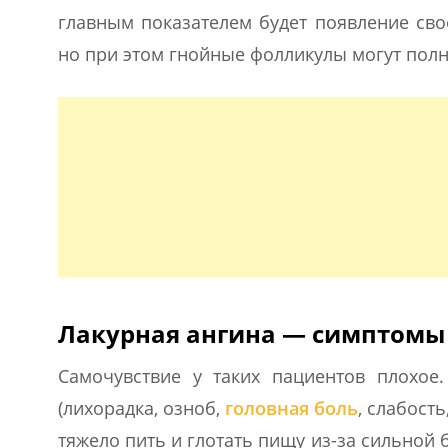
главным показателем будет появление сво
но при этом гнойные фолликулы могут полн
Лакурная ангина — симптомы
Самочувствие у таких пациентов плохо
(лихорадка, озноб,
головная боль
, слабост
тяжело пить и глотать пищу из-за сильной б