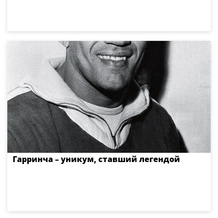
Гарринча – уникум, ставший легендой