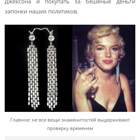
Джексона и покупать за бешеные деньги
запонки наших политиков.
Главное: не все вещи знаменитостей выдерживают
проверку временем