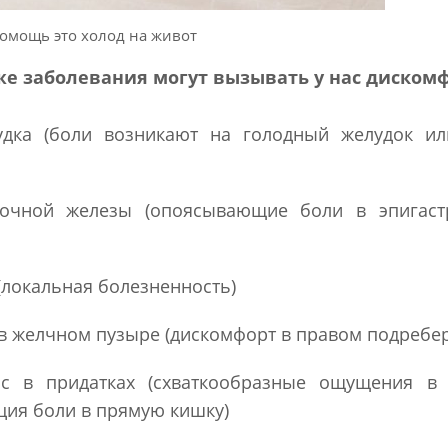
омощь это холод на живот
же заболевания могут вызывать у нас дискомф
дка (боли возникают на голодный желудок ил
дочной железы (опоясывающие боли в эпигаст
(локальная болезненность)
в желчном пузыре (дискомфорт в правом подребе
сс в придатках (схваткообразные ощущения в 
ция боли в прямую кишку)