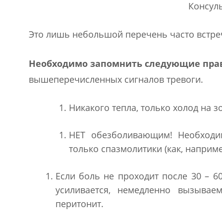
Консуль
Это лишь небольшой перечень часто встре
Необходимо запомнить следующие пра
вышеперечисленных сигналов тревоги.
Никакого тепла, только холод на з
НЕТ обезболивающим! Необходи
только спазмолитики (как, наприме
Если боль не проходит после 30 – 6
усиливается, немедленно вызывае
перитонит.