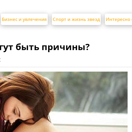
Бизнес и увлечения
Спорт и жизнь звезд
Интересно 
огут быть причины?