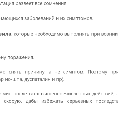
тация развеет все сомнения
чающихся заболеваний и их симптомов.
вила
, которые необходимо выполнять при возни
ону поражения.
мо снять причину, а не симптом. Поэтому пр
р но-шпа, дуспаталин и пр).
0 мин после всех вышеперечисленных действий, 
м скорую, дабы избежать серьезных последств