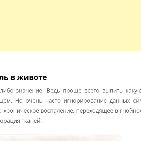
ль в животе
либо значение. Ведь проще всего выпить каку
ящем. Но очень часто игнорирование данных си
к: хроническое воспаление, переходящее в гнойно
орация тканей.