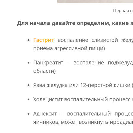
Первая п
Для начала давайте определим, какие 
Гастрит
воспаление слизистой желу
приема агрессивной пищи)
Панкреатит – воспаление поджелу
области)
Язва желудка или 12-перстной кишки 
Холецистит воспалительный процесс 
Аднексит – воспалительный проце
яичников, может возникнуть иррадиа