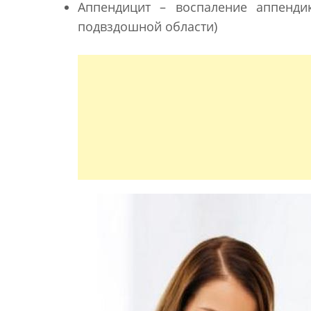
Аппендицит – воспаление аппенди
подвздошной области)