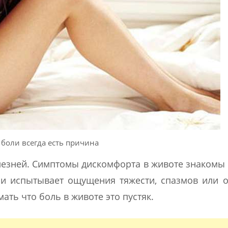
 боли всегда есть причина
лезней. Симптомы дискомфорта в животе знакомы
ни испытывает ощущения тяжести, спазмов или 
мать что боль в животе это пустяк.