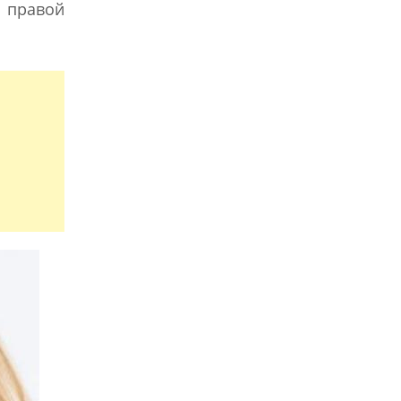
 правой