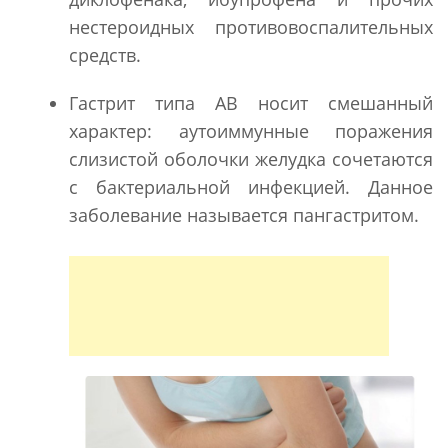
нестероидных противовоспалительных
средств.
Гастрит типа АВ носит смешанный
характер: аутоиммунные поражения
слизистой оболочки желудка сочетаются
с бактериальной инфекцией. Данное
заболевание называется пангастритом.