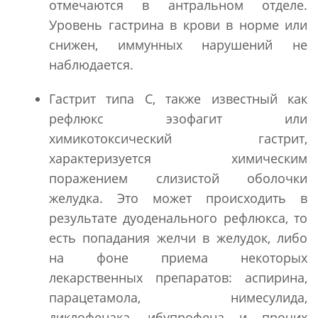
отмечаются в антральном отделе.
Уровень гастрина в крови в норме или
снижен, иммунных нарушений не
наблюдается.
Гастрит типа С, также известный как
рефлюкс эзофагит или
химикотоксический гастрит,
характеризуется химическим
поражением слизистой оболочки
желудка. Это может происходить в
результате дуоденального рефлюкса, то
есть попадания желчи в желудок, либо
на фоне приема некоторых
лекарственных препаратов: аспирина,
парацетамола, нимесулида,
диклофенака, ибупрофена и прочих