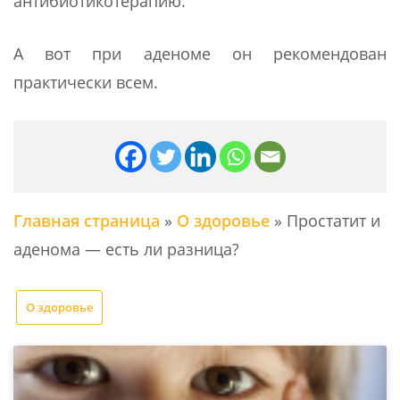
антибиотикотерапию.
А вот при аденоме он рекомендован
практически всем.
Главная страница
»
О здоровье
»
Простатит и
аденома — есть ли разница?
О здоровье