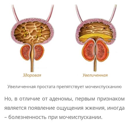
Увеличенная простата препятствует мочеиспусканию
Но, в отличие от аденомы, первым признаком
является появление ощущения жжения, иногда
– болезненность при мочеиспускании.