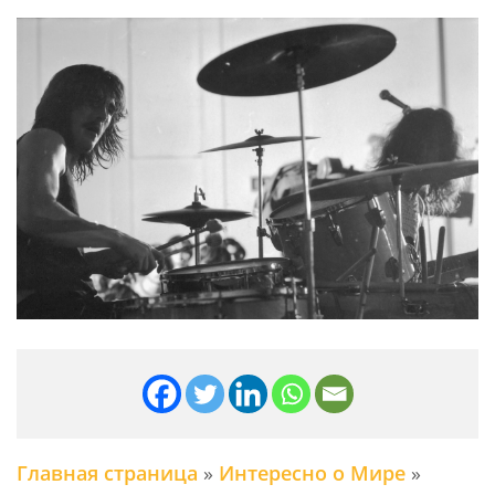
Главная страница
»
Интересно о Мире
»