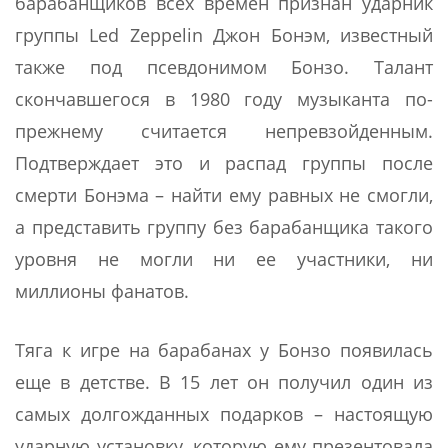
барабанщиков всех времен признан ударник
группы Led Zeppelin Джон Бонэм, известный
также под псевдонимом Бонзо. Талант
скончавшегося в 1980 году музыканта по-
прежнему считается непревзойденным.
Подтверждает это и распад группы после
смерти Бонэма – найти ему равных не смогли,
а представить группу без барабанщика такого
уровня не могли ни ее участники, ни
миллионы фанатов.
Тяга к игре на барабанах у Бонзо появилась
еще в детстве. В 15 лет он получил один из
самых долгожданных подарков – настоящую
ударную установку, которую ему презентовала