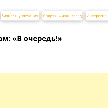
Бизнес и увлечения
Спорт и жизнь звезд
Интересно 
м: «В очередь!»