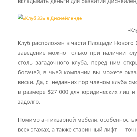
вкладывать деньги для развития Диснейлен
«Кл
Клуб расположен в части Площади Нового О
заведение можно только при наличии клу
столь загадочного клуба, перед ним отк
богачей, в чьей компании вы можете оказ
виски. Да, с недавних пор членом клуба с
в размере $27 000 для юридических лиц и
задолго.
Помимо антикварной мебели, особенностью
всех этажах, а также старинный лифт — точ