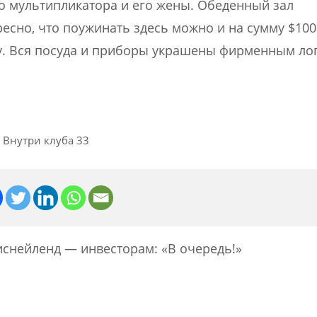
о мультипликатора и его жены. Обеденный зал
ресно, что поужинать здесь можно и на сумму $100
ину. Вся посуда и приборы украшены фирменным л
Внутри клуба 33
иснейленд — инвесторам: «В очередь!»