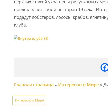
верхних этажей украшены рисунками самог
представляет собой ресторан 19 века. Инте
подадут лобстеров, лосось, крабов, ягнят
клуба.
Главная страница
»
Интересно о Мире
»
Д
Интересно о Мире