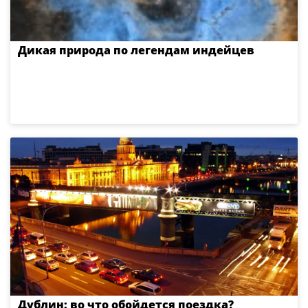
Дикая природа по легендам индейцев
Дублин: во что обойдется поездка?