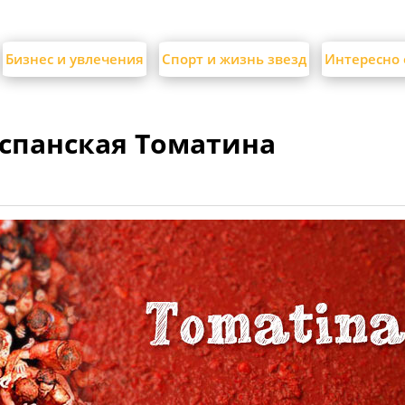
Бизнес и увлечения
Спорт и жизнь звезд
Интересно 
спанская Томатина