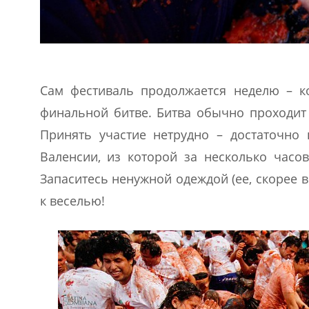
Сам фестиваль продолжается неделю – к
финальной битве. Битва обычно проходит в
Принять участие нетрудно – достаточно 
Валенсии, из которой за несколько часо
Запаситесь ненужной одеждой (ее, скорее в
к веселью!