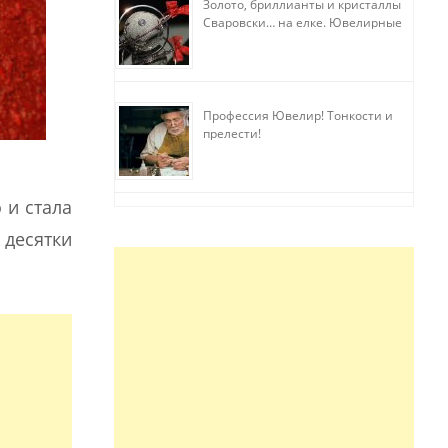
Золото, бриллианты и кристаллы
Сваровски… на елке. Ювелирные
прихоти
Профессия Ювелир! Тонкости и
прелести!
 и стала
десятки