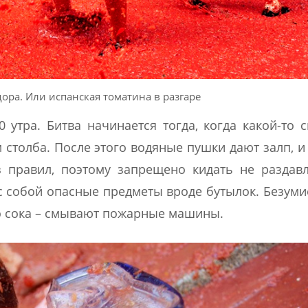
ра. Или испанская томатина в разгаре
 утра. Битва начинается тогда, когда какой-то 
 столба. После этого водяные пушки дают залп, и
з правил, поэтому запрещено кидать не разда
 собой опасные предметы вроде бутылок. Безуми
го сока – смывают пожарные машины.