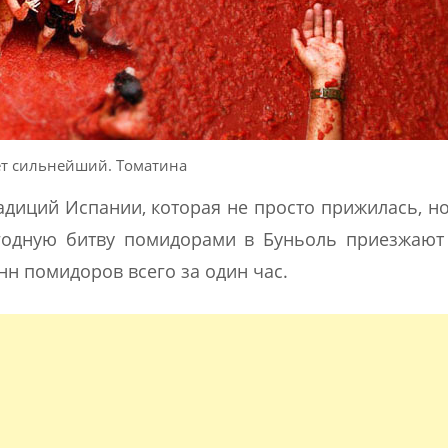
т сильнейший. Томатина
адиций Испании, которая не просто прижилась, но
годную битву помидорами в Буньоль приезжают 
нн помидоров всего за один час.