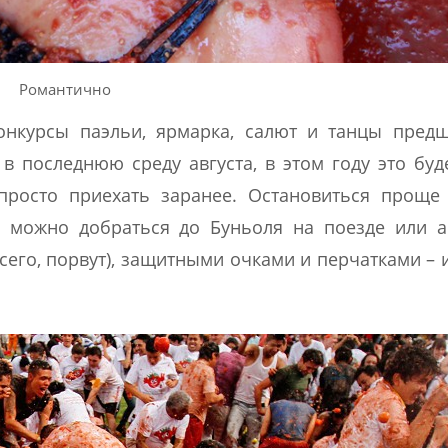
Романтично
онкурсы паэльи, ярмарка, салют и танцы предш
 последнюю среду августа, в этом году это буде
просто приехать заранее. Остановиться проще
в можно добраться до Буньоля на поезде или а
сего, порвут), защитными очками и перчатками – 