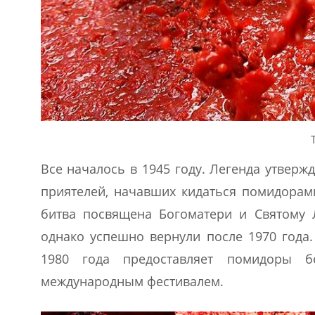
Все началось в 1945 году. Легенда утверж
приятелей, начавших кидаться помидорами
битва посвящена Богоматери и Святому 
однако успешно вернули после 1970 года.
1980 года предоставляет помидоры б
международным фестивалем.