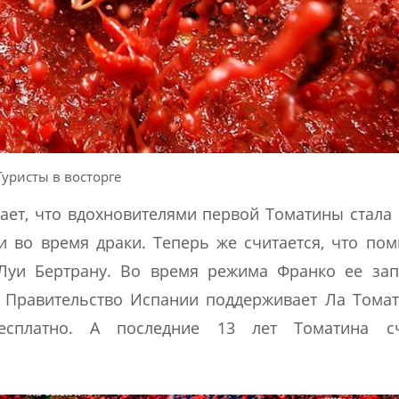
Туристы в восторге
дает, что вдохновителями первой Томатины стала
 во время драки. Теперь же считается, что по
Луи Бертрану. Во время режима Франко ее зап
 Правительство Испании поддерживает Ла Томат
есплатно. А последние 13 лет Томатина сч