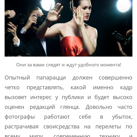
Они за вами следят и ждут удобного момента!
Опытный папарацци должен совершенно
четко представлять, какой именно кадр
вызовет интерес у публики и будет высоко
оценен редакций глянца. Довольно часто
фотографы работают себе в убыток,
растрачивая своисредства на перелеты по
всему миру, современную технику и