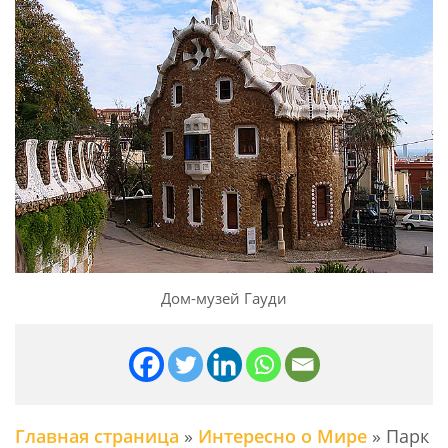
Дом-музей Гауди
Главная страница
»
Интересно о Мире
»
Парк