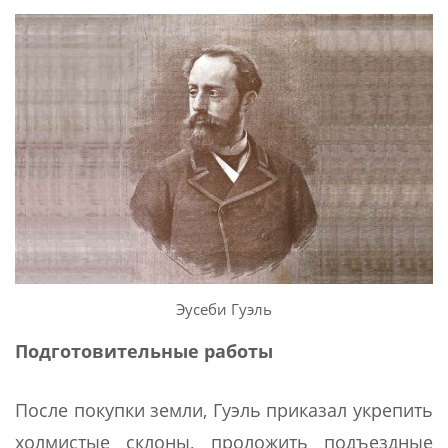
Эусеби Гуэль
Подготовительные работы
После покупки земли, Гуэль приказал укрепить
холмистые склоны, проложить подъездные