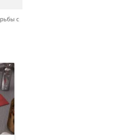
орьбы с