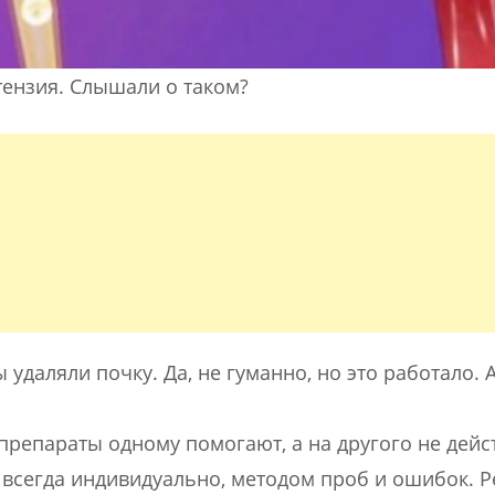
тензия. Слышали о таком?
удаляли почку. Да, не гуманно, но это работало. А
 препараты одному помогают, а на другого не дейс
всегда индивидуально, методом проб и ошибок. Р