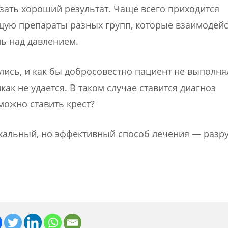
зать хороший результат. Чаще всего приходится
ую препараты разных групп, которые взаимодейс
ь над давлением.
ились, и как бы добросовестно пациент не выполня
ак не удается. В таком случае ставится диагноз
можно ставить крест?
икальный, но эффективный способ лечения — разр