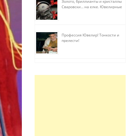
Золото, бриллианты и кристаллы
Сваровски… на елке. Ювелирные
прихоти
Профессия Ювелир! Тонкости и
прелести!