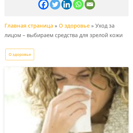
Главная страница
»
О здоровье
»
Уход за
лицом – выбираем средства для зрелой кожи
О здоровье