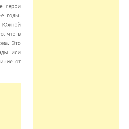
е герои
-е годы.
 и Южной
о, что в
ова. Это
енды или
личие от