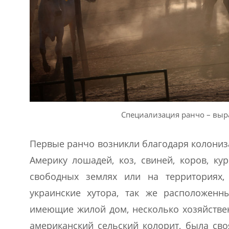
Специализация ранчо – выра
Первые ранчо возникли благодаря колониз
Америку лошадей, коз, свиней, коров, ку
свободных землях или на территориях,
украинские хутора, так же расположенн
имеющие жилой дом, несколько хозяйствен
американский сельский колорит, была сво