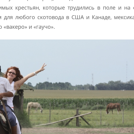
имых крестьян, которые трудились в поле и на
 для любого скотовода в США и Канаде, мексик
 «вакеро» и «гаучо».