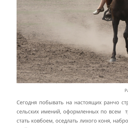
Р
Сегодня побывать на настоящих ранчо ст
сельских имений, оформленных по всем т
стать ковбоем, оседлать лихого коня, наб