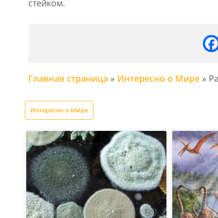
стейком.
Главная страница
»
Интересно о Мире
»
Р
Интересно о Мире