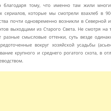
о благодаря тому, что именно там жили многи
х сериалов, которые мы смотрели взахлеб в 90
йства почти одновременно возникли в Северной
тов выходцами из Старого Света. Не смотря на т
 разные смысловые оттенки, суть везде одинак
средоточенные вокруг хозяйской усадьбы (ась
ание крупного и среднего рогатого скота, в от
еводством.