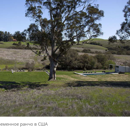
еменное ранчо в США