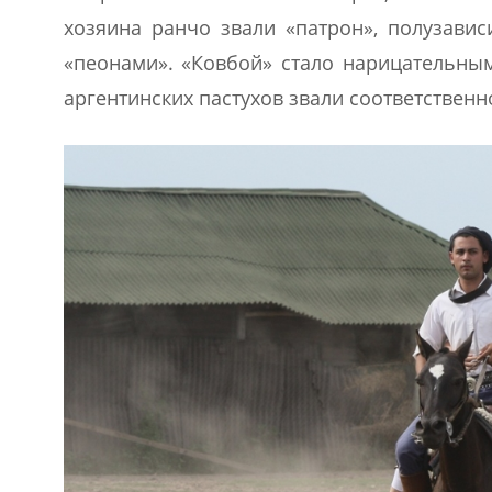
хозяина ранчо звали «патрон», полузавис
«пеонами». «Ковбой» стало нарицательным
аргентинских пастухов звали соответственно