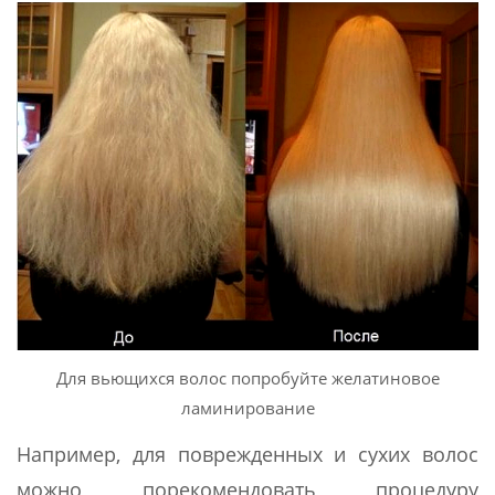
Для вьющихся волос попробуйте желатиновое
ламинирование
Например, для поврежденных и сухих волос
можно порекомендовать процедуру