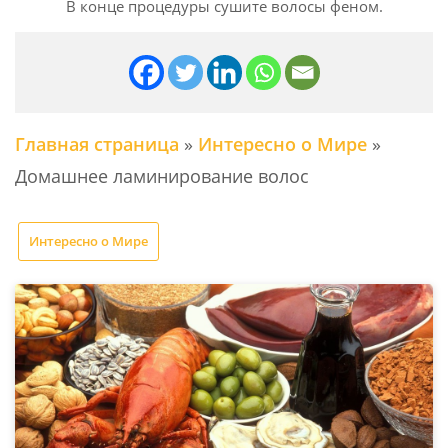
В конце процедуры сушите волосы феном.
Главная страница
»
Интересно о Мире
»
Домашнее ламинирование волос
Интересно о Мире