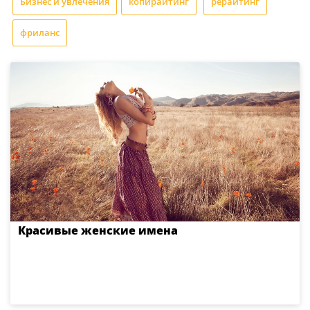
Бизнес и увлечения
копирайтинг
рерайтинг
фриланс
Красивые женские имена