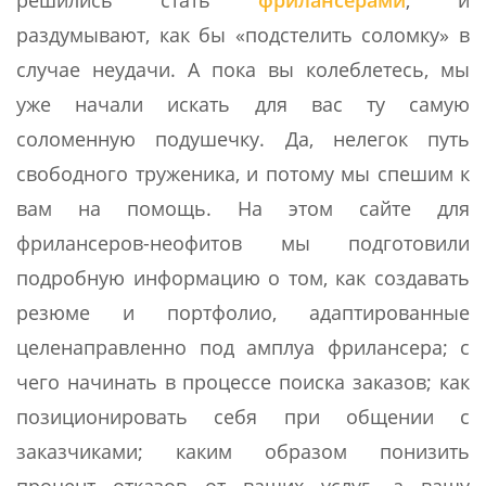
решились стать
фрилансерами
, и
раздумывают, как бы «подстелить соломку» в
случае неудачи. А пока вы колеблетесь, мы
уже начали искать для вас ту самую
соломенную подушечку. Да, нелегок путь
свободного труженика, и потому мы спешим к
вам на помощь. На этом сайте для
фрилансеров-неофитов мы подготовили
подробную информацию о том, как создавать
резюме и портфолио, адаптированные
целенаправленно под амплуа фрилансера; с
чего начинать в процессе поиска заказов; как
позиционировать себя при общении с
заказчиками; каким образом понизить