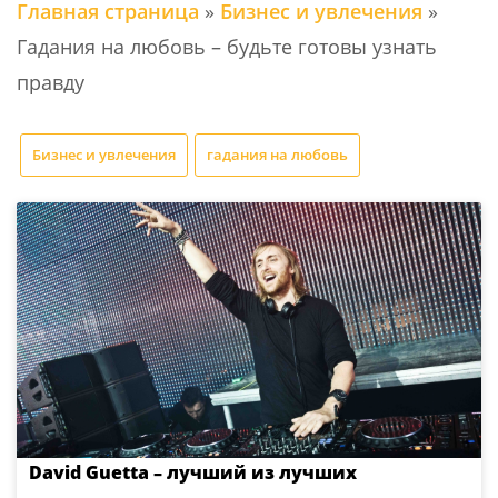
Главная страница
»
Бизнес и увлечения
»
Гадания на любовь – будьте готовы узнать
правду
Бизнес и увлечения
гадания на любовь
David Guetta – лучший из лучших