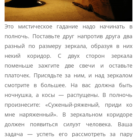
Это мистическое гадание надо начинать в
полночь. Поставьте друг напротив друга два
разный по размеру зеркала, образуя в них
некий коридор. С двух сторон зеркала
поменьше зажгите две свечи и оставьте
платочек. Присядьте за ним, и над зеркалом
смотрите в большее. На вас должна быть
ночнушка, а косы — распущены. В полночь
произнесите: «Суженый-ряженый, приди ко
мне наряженный». В зеркальном коридоре
должен появиться силуэт человека. Ваша
задача — успеть его рассмотреть за пару