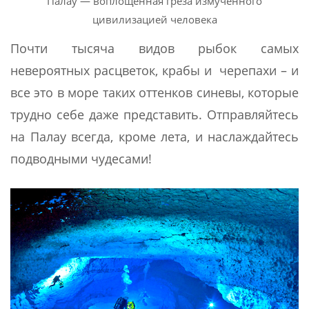
Палау — воплощенная греза измученного
цивилизацией человека
Почти тысяча видов рыбок самых
невероятных расцветок, крабы и черепахи – и
все это в море таких оттенков синевы, которые
трудно себе даже представить. Отправляйтесь
на Палау всегда, кроме лета, и наслаждайтесь
подводными чудесами!