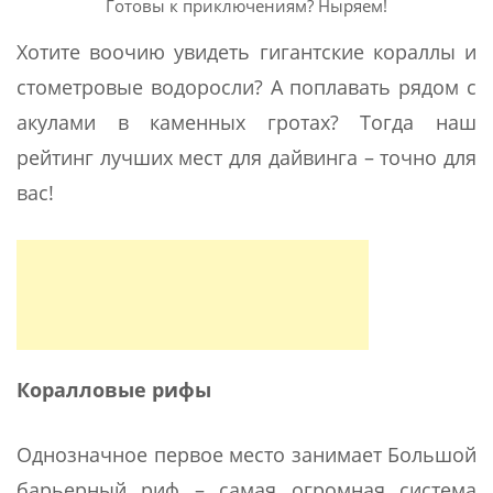
Готовы к приключениям? Ныряем!
Хотите воочию увидеть гигантские кораллы и
стометровые водоросли? А поплавать рядом с
акулами в каменных гротах? Тогда наш
рейтинг лучших мест для дайвинга – точно для
вас!
Коралловые рифы
Однозначное первое место занимает Большой
барьерный риф – самая огромная система