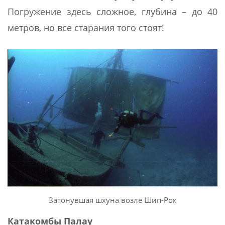
Погружение здесь сложное, глубина – до 40
метров, но все старания того стоят!
Затонувшая шхуна возле Шип-Рок
Катакомбы Палау