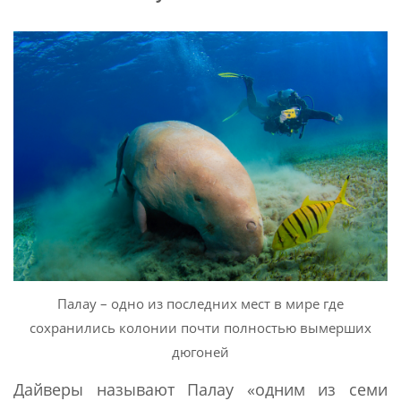
Палау – одно из последних мест в мире где
сохранились колонии почти полностью вымерших
дюгоней
Дайверы называют Палау «одним из семи