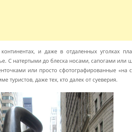
 континентах, и даже в отдаленных уголках п
ье. С натертыми до блеска носами, сапогами или 
нточками или просто сфотографированные «на с
е туристов, даже тех, кто далек от суеверия.