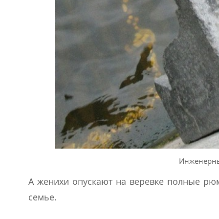
Инженерны
А женихи опускают на веревке полные рюм
семье.