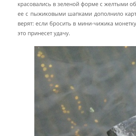
красовались в зеленой форме с желтыми о
ее с пыжиковыми шапками дополнило карт
верят: если бросить в мини-чижика монетку 
это принесет удачу.