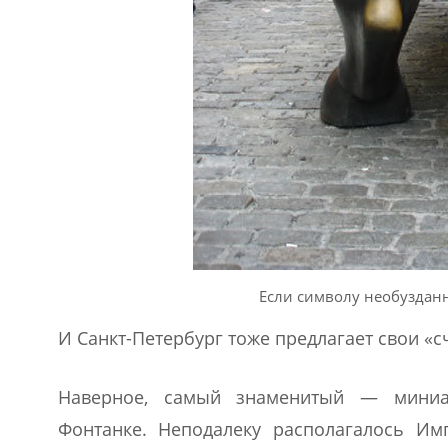
Если символу необузданн
И Санкт-Петербург тоже предлагает свои «
Наверное, самый знаменитый — миниа
Фонтанке. Неподалеку располагалось Им