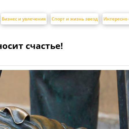
Бизнес и увлечения
Спорт и жизнь звезд
Интересно 
осит счастье!