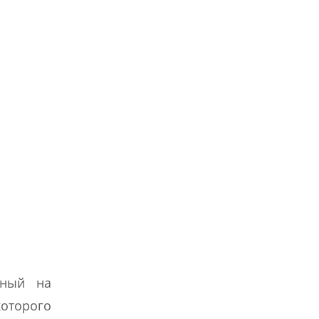
нный на
оторого