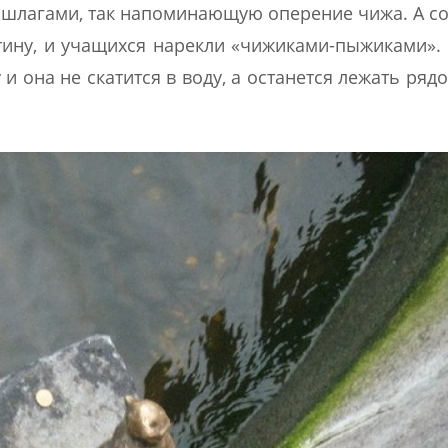
бшлагами, так напоминающую оперение чижа. А с
ину, и учащихся нарекли «чижиками-пыжиками».
и она не скатится в воду, а останется лежать рядо