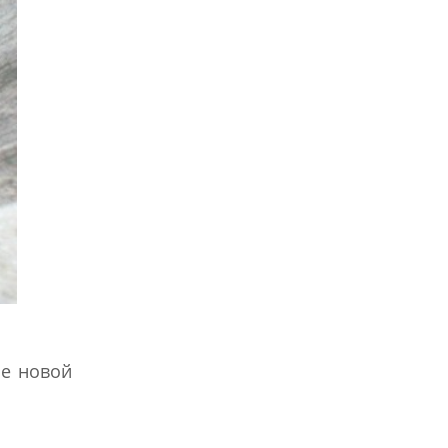
ье новой