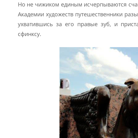
Но не чижиком единым исчерпываются счас
Академии художеств путешественники разыс
ухватившись за его правые зуб, и прист
сфинксу.