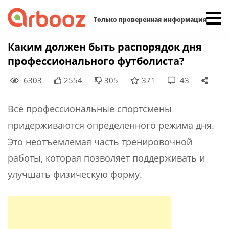
Найти:
Только проверенная информация
Skip
Каким должен быть распорядок дня
to
профессионального футболиста?
content
6303
2554
305
371
43
Все профессиональные спортсмены
придерживаются определенного режима дня.
Это неотъемлемая часть тренировочной
работы, которая позволяет поддерживать и
улучшать физическую форму.