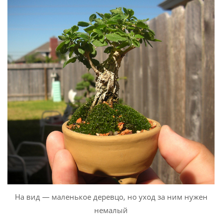
На вид — маленькое деревцо, но уход за ним нужен
немалый