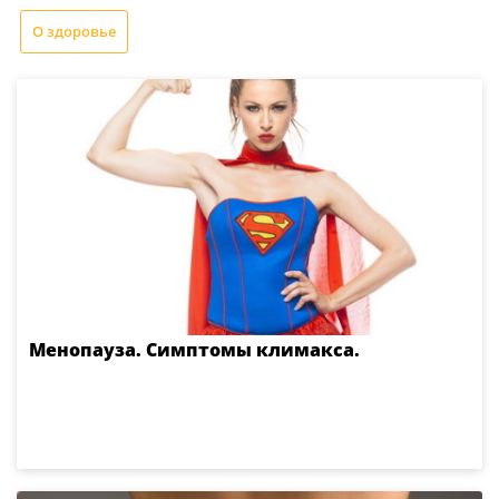
О здоровье
Менопауза. Симптомы климакса.