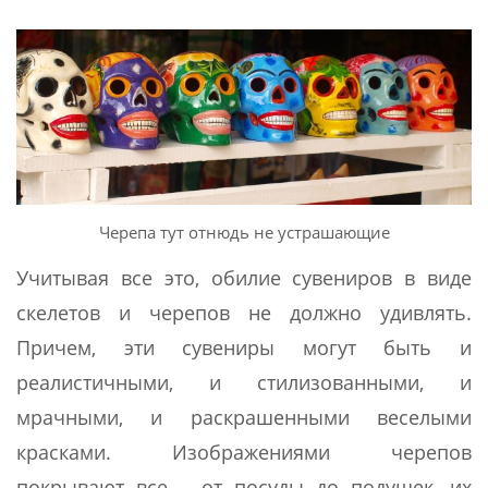
Черепа тут отнюдь не устрашающие
Учитывая все это, обилие сувениров в виде
скелетов и черепов не должно удивлять.
Причем, эти сувениры могут быть и
реалистичными, и стилизованными, и
мрачными, и раскрашенными веселыми
красками. Изображениями черепов
покрывают все – от посуды до подушек, их