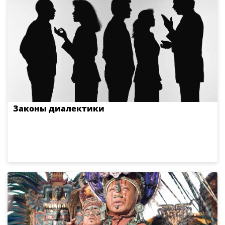
Законы диалектики