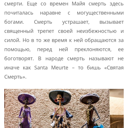
смерти. Еще со времен Майя смерть здесь
почиталась наравне с могущественными
богами. Смерть устрашает, вызывает
священный трепет своей неизбежностью и
силой. Но в то же время к ней обращаются за
помощью, перед ней преклоняются, ее
боготворят. В народе смерть называют не
иначе как Santa Meurte – то бишь «Святая
Смерть».