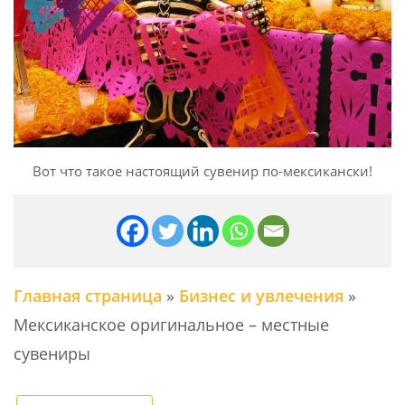
Вот что такое настоящий сувенир по-мексикански!
Главная страница
»
Бизнес и увлечения
»
Мексиканское оригинальное – местные
сувениры