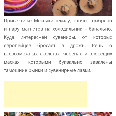
Привезти из Мексики текилу, пончо, сомбреро
и пару магнитов на холодильник – банально.
Куда интересней сувениры, от которых
европейцев бросает в дрожь. Речь о
всевозможных скелетах, черепах и зловещих
масках, которыми буквально завалены
тамошние рынки и сувенирные лавки.