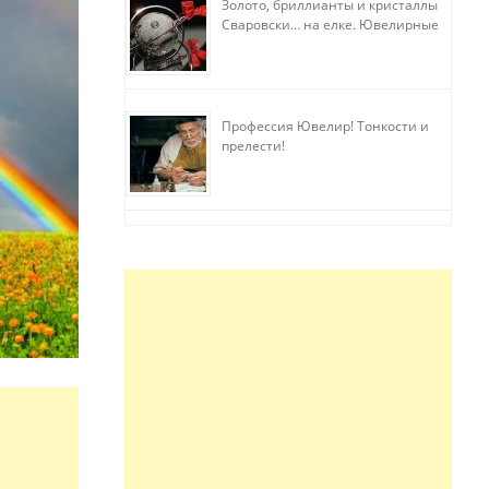
Золото, бриллианты и кристаллы
Сваровски… на елке. Ювелирные
прихоти
Профессия Ювелир! Тонкости и
прелести!