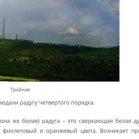
Тройная
людали радугу четвертого порядка.
(она же белая) радуга – это сверкающая белая ду
 фиолетовый и оранжевый цвета. Возникает пр