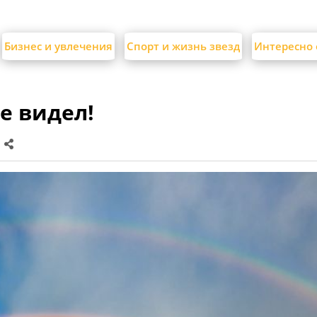
Бизнес и увлечения
Спорт и жизнь звезд
Интересно 
е видел!