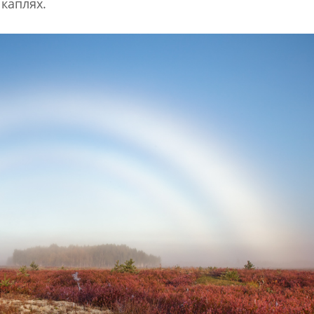
 каплях.