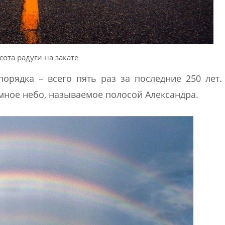
сота радуги на закате
орядка – всего пять раз за последние 250 лет.
темное небо, называемое полосой Александра.