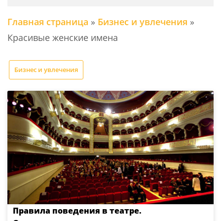
Главная страница
»
Бизнес и увлечения
»
Красивые женские имена
Бизнес и увлечения
Правила поведения в театре.