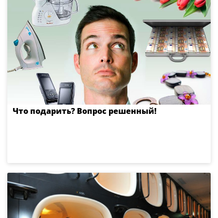
Что подарить? Вопрос решенный!