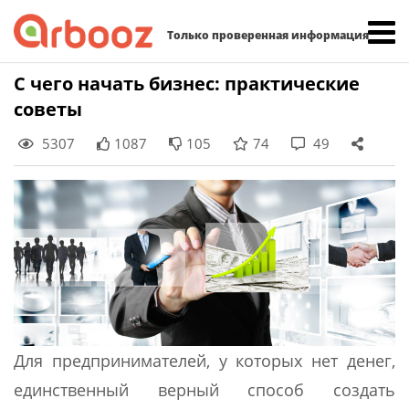
Найти:
Только проверенная информация
Skip
С чего начать бизнес: практические
to
советы
content
5307
1087
105
74
49
Для предпринимателей, у которых нет денег,
единственный верный способ создать