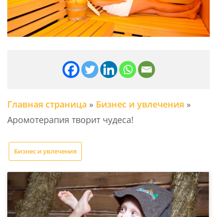
Главная страница
»
Бизнес и увлечения
»
Аромотерапия творит чудеса!
Бизнес и увлечения