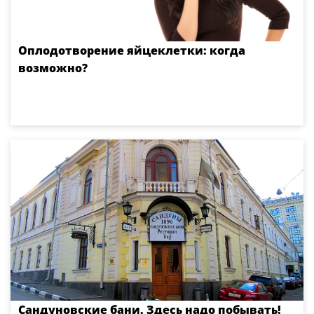
Оплодотворение яйцеклетки: когда
возможно?
Сандуновские бани. Здесь надо побывать!