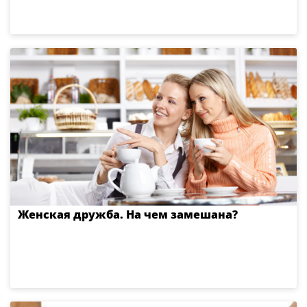
Женская дружба. На чем замешана?