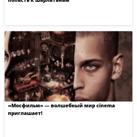
попасть к шарлатанам
«Мосфильм» — волшебный мир cinema
приглашает!