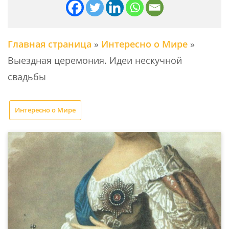
Главная страница
»
Интересно о Мире
»
Выездная церемония. Идеи нескучной
свадьбы
Интересно о Мире