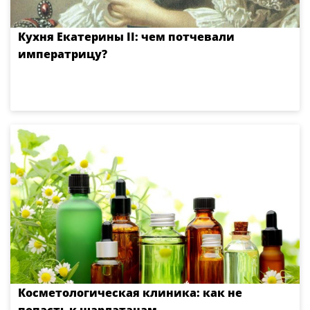
Кухня Екатерины II: чем потчевали
императрицу?
Косметологическая клиника: как не