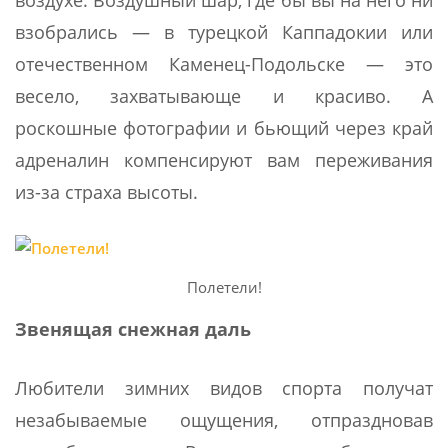
воздухе. Воздушный шар, где бы вы на него ни
взобрались — в турецкой Каппадокии или
отечественном Каменец-Подольске — это
весело, захватывающе и красиво. А
роскошные фотографии и бьющий через край
адреналин компенсируют вам переживания
из-за страха высоты.
Полетели!
Звенящая снежная даль
Любители зимних видов спорта получат
незабываемые ощущения, отпраздновав