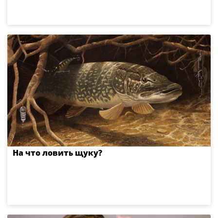
На что ловить щуку?