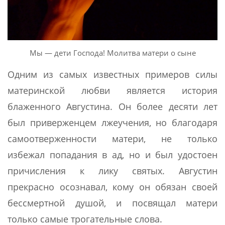
Мы — дети Господа! Молитва матери о сыне
Одним из самых известных примеров силы
материнской любви является история
блаженного Августина. Он более десяти лет
был приверженцем лжеучения, но благодаря
самоотверженности матери, не только
избежал попадания в ад, но и был удостоен
причисления к лику святых. Августин
прекрасно осознавал, кому он обязан своей
бессмертной душой, и посвящал матери
только самые трогательные слова.