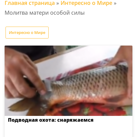
Главная страница
»
Интересно о Мире
»
Молитва матери особой силы
Интересно о Мире
Подводная охота: снаряжаемся