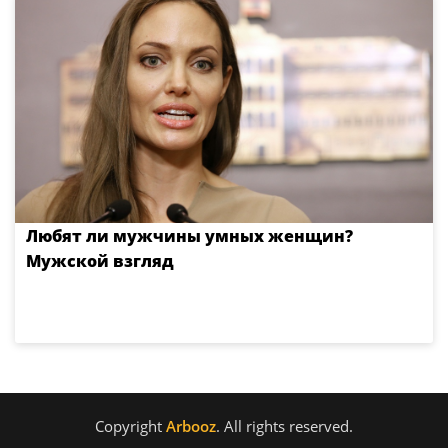
Любят ли мужчины умных женщин?
Мужской взгляд
Copyright
Arbooz
. All rights reserved.