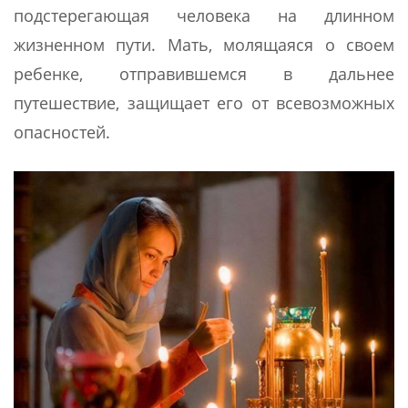
подстерегающая человека на длинном
жизненном пути. Мать, молящаяся о своем
ребенке, отправившемся в дальнее
путешествие, защищает его от всевозможных
опасностей.