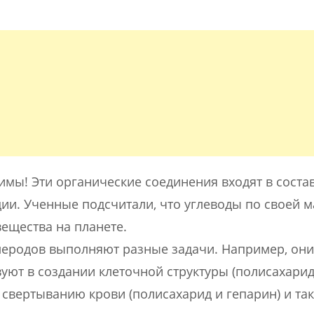
мы! Эти органические соединения входят в состав
ии. Ученные подсчитали, что углеводы по своей м
ещества на планете.
леродов выполняют разные задачи. Например, они
уют в создании клеточной структуры (полисахарид
свертыванию крови (полисахарид и гепарин) и так