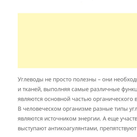
Углеводы не просто полезны – они необходи
и тканей, выполняя самые различные функц
являются основной частью органического в
В человеческом организме разные типы уг
являются источником энергии. А еще участв
выступают антикоагулянтами, препятствуют 