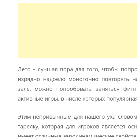
Лето – лучшая пора для того, чтобы попро
изрядно надоело монотонно повторять н
зале, можно попробовать заняться фитн
активные игры, в числе которых популярна
Этим непривычным для нашего уха словом 
тарелку, которая для игроков является о
имеет отличные аэродинамические свойства