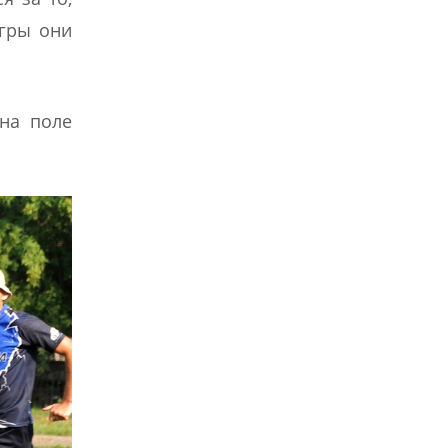
игры они
 на поле