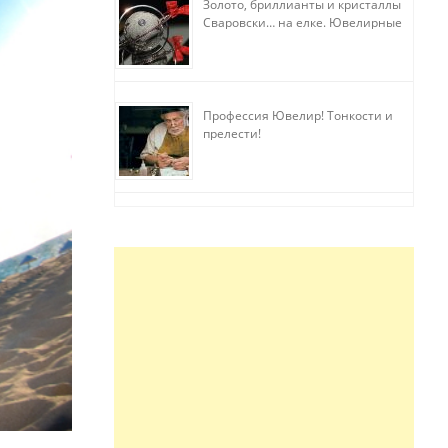
Золото, бриллианты и кристаллы
Сваровски… на елке. Ювелирные
прихоти
Профессия Ювелир! Тонкости и
прелести!