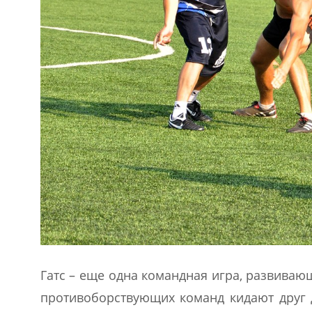
Гатс – еще одна командная игра, развиваю
противоборствующих команд кидают друг д