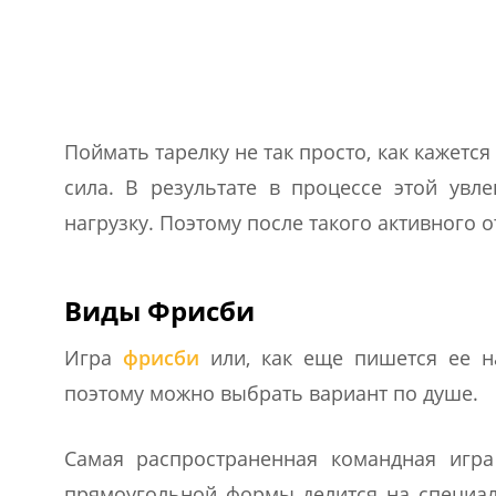
Поймать тарелку не так просто, как кажется
сила. В результате в процессе этой ув
нагрузку. Поэтому после такого активного 
Виды Фрисби
Игра
фрисби
или, как еще пишется ее на
поэтому можно выбрать вариант по душе.
Самая распространенная командная игра
прямоугольной формы делится на специал