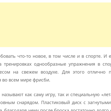
бовать что-то новое, в том числе и в спорте. И 
а тренировках однообразные упражнения в спо
есом на свежем воздухе. Для этого отлично п
я во всем мире фрисби.
называют как саму игру, так и специальную «л
сновным снарядом. Пластиковый диск с загнутым
, благодаря чему после броска достаточно долго 