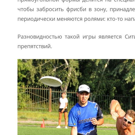
чтобы забросить фрисби в зону, принадле
периодически меняются ролями: кто-то напа
Разновидностью такой игры является Сит
препятствий.