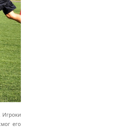
. Игроки
смог его