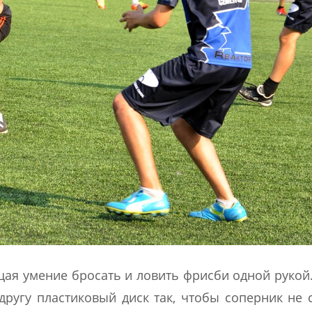
щая умение бросать и ловить фрисби одной рукой
ругу пластиковый диск так, чтобы соперник не 