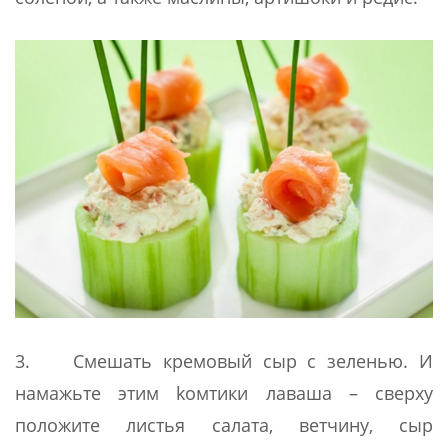
3. Смешать кремовый сыр с зеленью. И
намажьте этим kомтики лаваша – сверху
положите листья салата, ветчину, сыр