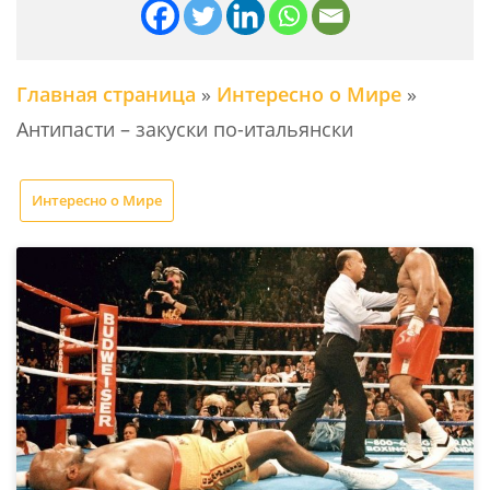
Главная страница
»
Интересно о Мире
»
Антипасти – закуски по-итальянски
Интересно о Мире