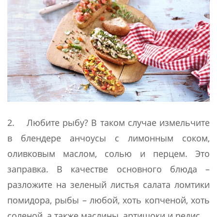
2. Любите рыбу? В таком случае измельчите
в блендере анчоусы с лимонным соком,
оливковым маслом, солью и перцем. Это
заправка. В качестве основного блюда –
разложите на зеленый листья салата ломтики
помидора, рыбы – любой, хоть копченой, хоть
соленой, а также маслины, артишоки и редис.