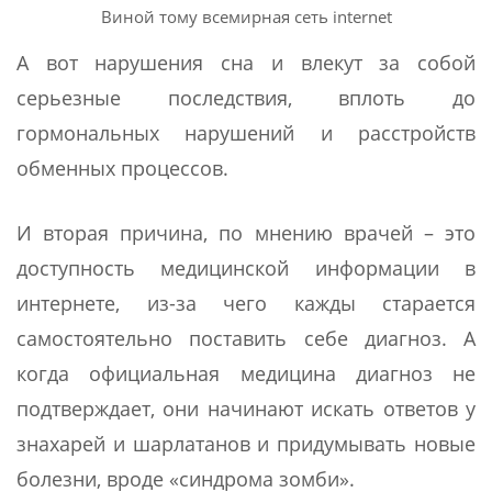
Виной тому всемирная сеть internet
А вот нарушения сна и влекут за собой
серьезные последствия, вплоть до
гормональных нарушений и расстройств
обменных процессов.
И вторая причина, по мнению врачей – это
доступность медицинской информации в
интернете, из-за чего кажды старается
самостоятельно поставить себе диагноз. А
когда официальная медицина диагноз не
подтверждает, они начинают искать ответов у
знахарей и шарлатанов и придумывать новые
болезни, вроде «синдрома зомби».