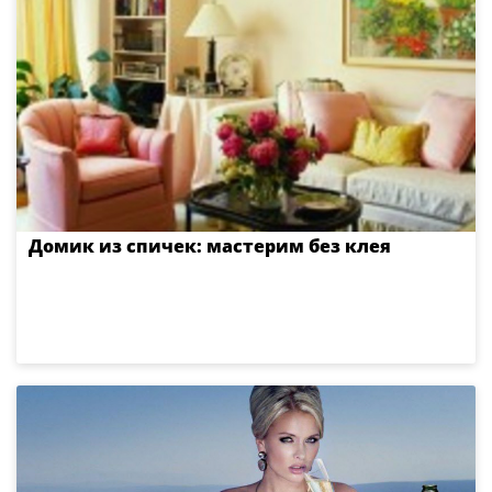
Домик из спичек: мастерим без клея