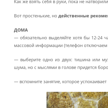
Как же взять себя в руки, пока не натворил
Вот простенькие, но
действенные реком
ДОМА
— обязательно выделяйте хотя бы 12-24 ч
массовой информации (телефон отключаем в
— выберите одно из двух: тишина или муз
шума, но с мыслями в голове придется бор
— вспомните занятие, которое успокаивает 