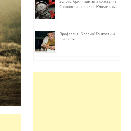
Золото, бриллианты и кристаллы
Сваровски… на елке. Ювелирные
прихоти
Профессия Ювелир! Тонкости и
прелести!