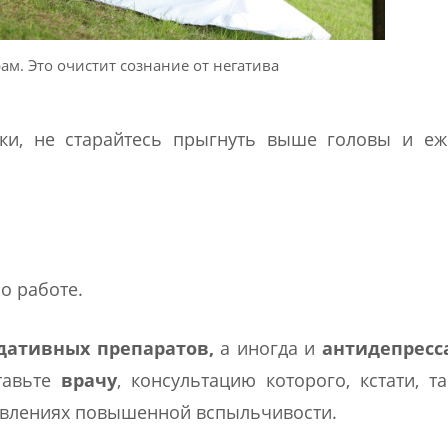
ам. Это очистит сознание от негатива
ки, не старайтесь прыгнуть выше головы и еж
о работе.
дативных препаратов,
а иногда и
антидепрес
тавьте
врачу
, консультацию которого, кстати, т
явлениях повышенной вспыльчивости.