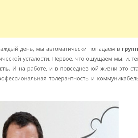
 каждый день, мы автоматически попадаем в
групп
ческой усталости. Первое, что ощущаем мы, и, те
сть.
И на работе, и в повседневной жизни это ст
рофессиональная толерантность и коммуникабел