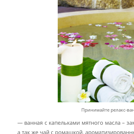
Принимайте релакс-ва
— ванная с капельками мятного масла – за
а так же чай с ромашкой, ароматизированны