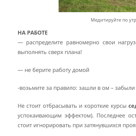
Медитируйте по утр
НА РАБОТЕ
— распределите равномерно свои нагруз
выполнять сверх плана!
— не берите работу домой
-возьмите за правило: зашли в ом – забыли 
Не стоит отбрасывать и короткие курсы
се
успокаивающим эффектом). Последнее ос
стоит игнорировать при затянувшихся про