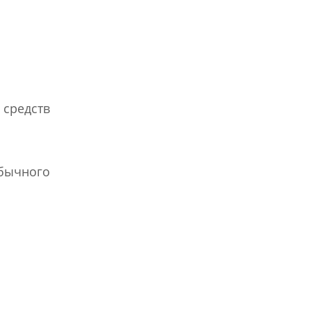
 средств
обычного