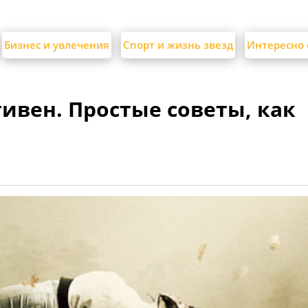
Бизнес и увлечения
Спорт и жизнь звезд
Интересно 
тивен. Простые советы, как