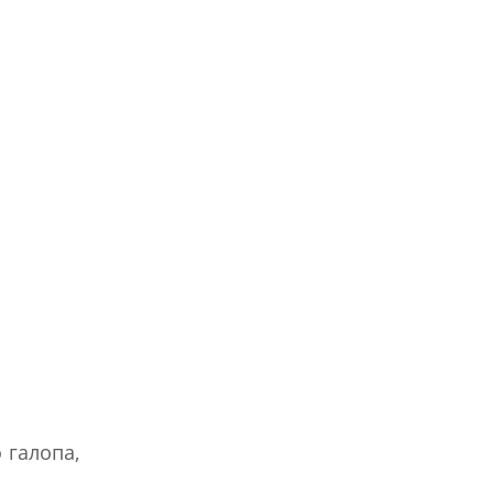
 галопа,