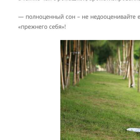
— полноценный сон – не недооценивайте е
«прежнего себя»!