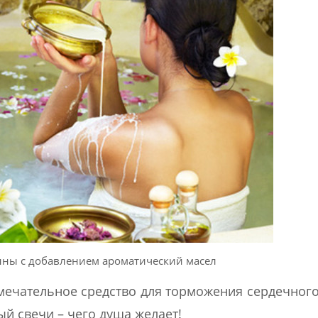
нны с добавлением ароматический масел
мечательное средство для торможения сердечного
й свечи – чего душа желает!