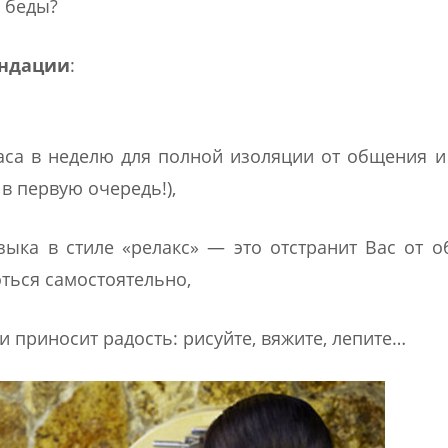
и беды?
ендации
:
аса в неделю для полной изоляции от общения и
 первую очередь!),
ыка в стиле «релакс» — это отстранит Вас от 
оться самостоятельно,
и приносит радость: рисуйте, вяжите, лепите…