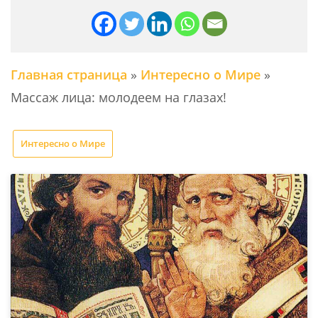
Главная страница
»
Интересно о Мире
»
Массаж лица: молодеем на глазах!
Интересно о Мире