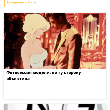
Интересно о Мире
Фотосессия модели: по ту сторону
объектива