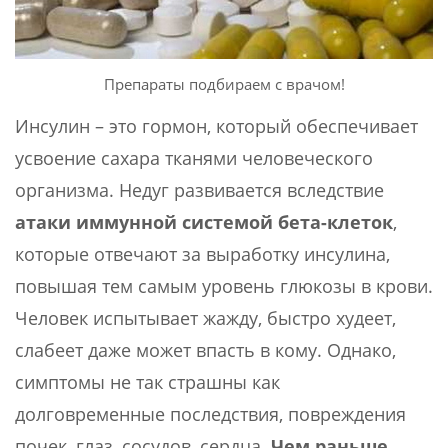
Препараты подбираем с врачом!
Инсулин – это гормон, который обеспечивает
усвоение сахара тканями человеческого
организма. Недуг развивается вследствие
атаки иммунной системой бета-клеток
,
которые отвечают за выработку инсулина,
повышая тем самым уровень глюкозы в крови.
Человек испытывает жажду, быстро худеет,
слабеет даже может впасть в кому. Однако,
симптомы не так страшны как
долговременные последствия, повреждения
почек, глаз, сосудов, сердца.
Чем раньше