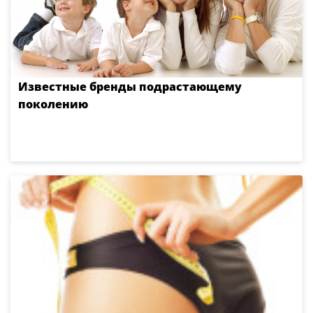
Известные бренды подрастающему
поколению